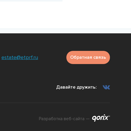
estate@etprf.ru
Обратная связь
Давайте дружить:
Разработка веб-сайта —