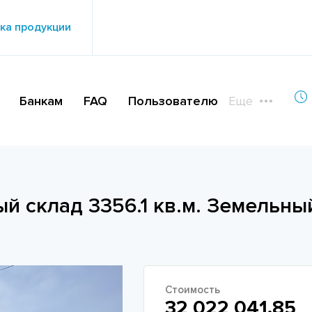
ка продукции
Банкам
FAQ
Пользователю
Еще
 склад 3356.1 кв.м. Земельны
Стоимость
32 022 041.85