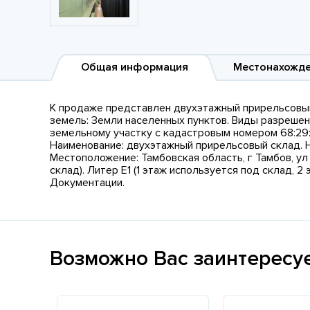
Общая информация
Местонахожд
К продаже представлен двухэтажный прирельсовый с
земель: Земли населенных пунктов. Виды разрешен
земельному участку с кадастровым номером 68:29:
Наименование: двухэтажный прирельсовый склад. На
Местоположение: Тамбовская область, г Тамбов, ул 
склад). Литер Е1 (1 этаж используется под склад, 
Документации.
Возможно Вас заинтересу