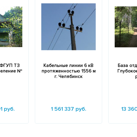
 ФГУП ТЗ
Кабельные линии 6 кВ
База от
деление №
протяженностью 1556 м
Глубоко
г. Челябинск
1 руб.
1 561 337 руб.
13 36
Подробнее
Подробне