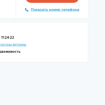
Показать номер телефона
11:24:22
раторы витрины
движимость