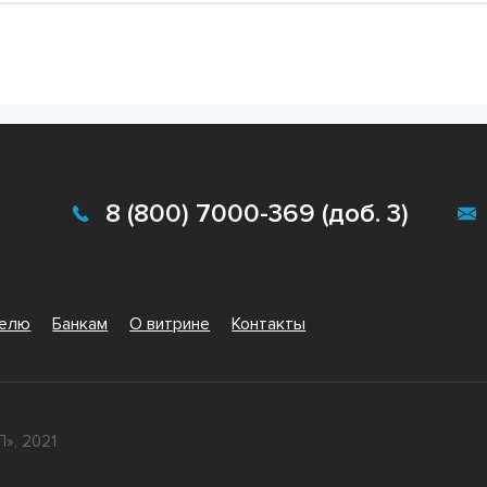
8 (800) 7000-369 (доб. 3)
телю
Банкам
О витрине
Контакты
», 2021