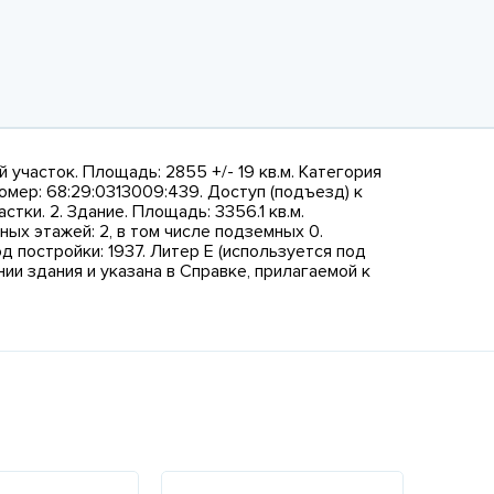
участок. Площадь: 2855 +/- 19 кв.м. Категория
мер: 68:29:0313009:439. Доступ (подъезд) к
ки. 2. Здание. Площадь: 3356.1 кв.м.
ых этажей: 2, в том числе подземных 0.
д постройки: 1937. Литер Е (используется под
нии здания и указана в Справке, прилагаемой к