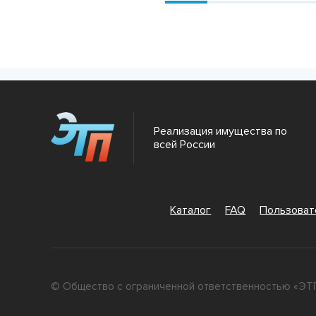
Реализация имущества по
всей России
Каталог
FAQ
Пользова
© Общество с ограниченной ответственностью «ЭТП