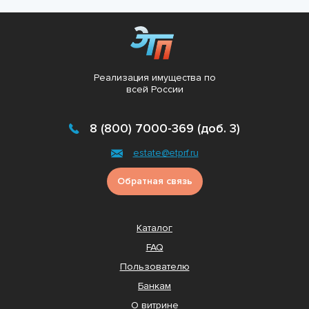
Реализация имущества по
всей России
8 (800) 7000-369 (доб. 3)
estate@etprf.ru
Обратная связь
Каталог
FAQ
Пользователю
Банкам
О витрине