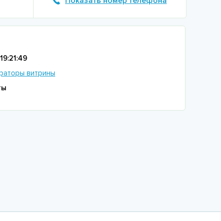
Показать номер телефона
19:21:49
раторы витрины
ты