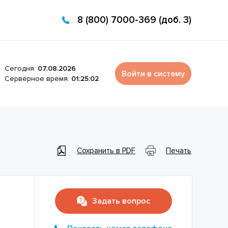
8 (800) 7000-369 (доб. 3)
Сегодня:
07.08.2026
Войти в систему
Серверное время:
01:25:02
Сохранить в PDF
Печать
Задать вопрос