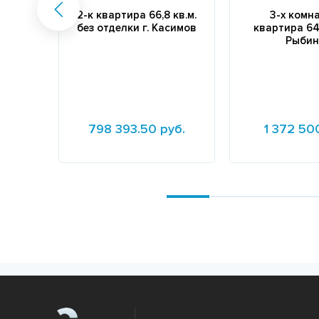
2-к квартира 66,8 кв.м.
3-х комн
без отделки г. Касимов
квартира 64,
Рыбин
798 393.50 руб.
1 372 50
Подробнее
Подробнее