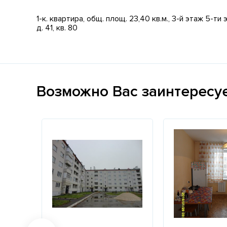
1-к. квартира, общ. площ. 23,40 кв.м., 3-й этаж 5-
д. 41, кв. 80
Возможно Вас заинтересу