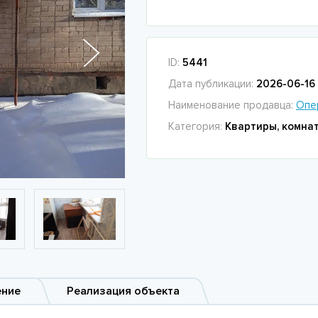
ID:
5441
Дата публикации:
2026-06-16 
Наименование продавца:
Опе
Категория:
Квартиры, комна
ение
Реализация объекта