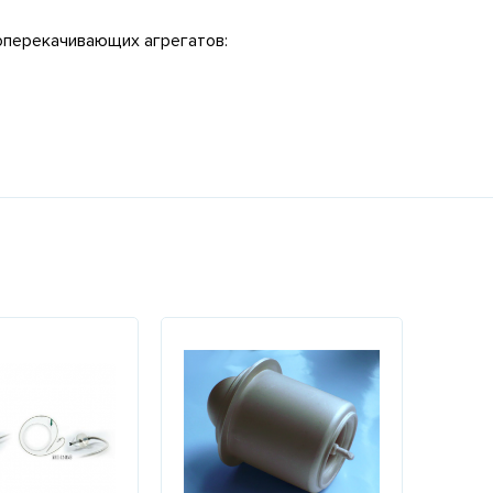
зоперекачивающих агрегатов: