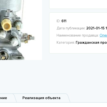
ID:
611
Дата публикации:
2021-01-15 
Наименование продавца:
Опе
Категория:
Гражданская про
ение
Реализация объекта