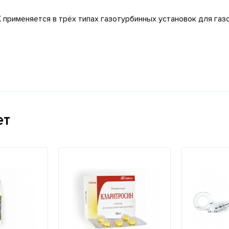
К
применяется в трёх типах газотурбинных установок для га
ет