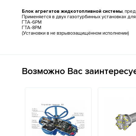
Блок агрегатов жидкотопливной системы
, пре
Применяется в двух газотурбинных установках для
ГТА-6РМ
ГТА-8РМ
(Установки в не взрывозащищённом исполнении)
Возможно Вас заинтересу