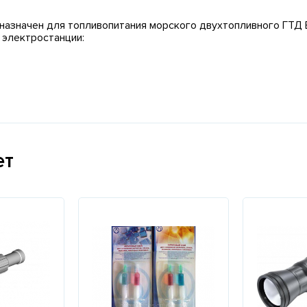
дназначен для топливопитания морского двухтопливного ГТД 
 электростанции:
ет