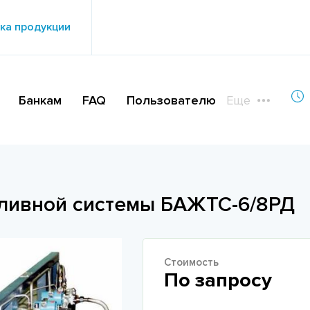
ка продукции
Банкам
FAQ
Пользователю
Еще
пливной системы БАЖТС-6/8РД
Стоимость
По запросу