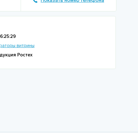
Показать номер телефона
16:25:29
раторы витрины
дукция Ростех