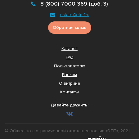
8 (800) 7000-369 (доб. 3)
estate@etprf.ru
Обратная связь
Каталог
FAQ
Пользователю
Банкам
О витрине
Контакты
Давайте дружить:
© Общество с ограниченной ответственностью «ЭТП», 2021