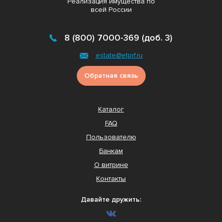
Реализация имущества по
всей России
8 (800) 7000-369 (доб. 3)
estate@etprf.ru
Обратная связь
Каталог
FAQ
Пользователю
Банкам
О витрине
Контакты
Давайте дружить: