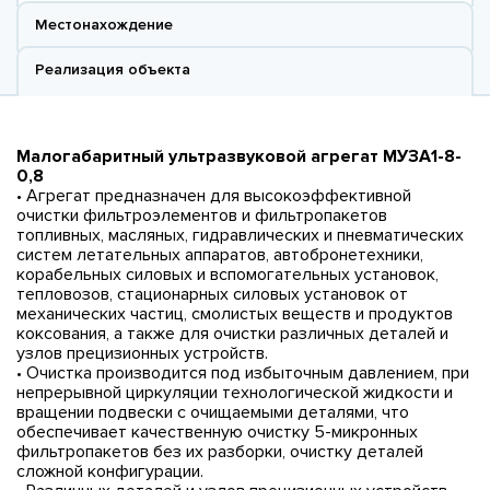
Местонахождение
Реализация объекта
Малогабаритный ультразвуковой агрегат МУЗА1-8-
0,8
• Агрегат предназначен для высокоэффективной
очистки фильтроэлементов и фильтропакетов
топливных, масляных, гидравлических и пневматических
систем летательных аппаратов, автобронетехники,
корабельных силовых и вспомогательных установок,
тепловозов, стационарных силовых установок от
механических частиц, смолистых веществ и продуктов
коксования, а также для очистки различных деталей и
узлов прецизионных устройств.
• Очистка производится под избыточным давлением, при
непрерывной циркуляции технологической жидкости и
вращении подвески с очищаемыми деталями, что
обеспечивает качественную очистку 5-микронных
фильтропакетов без их разборки, очистку деталей
сложной конфигурации.