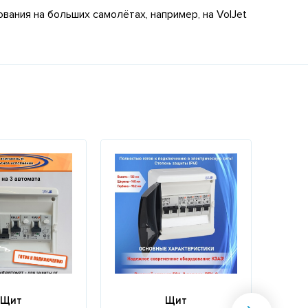
ания на больших самолётах, например, на VolJet
Щит
Щит