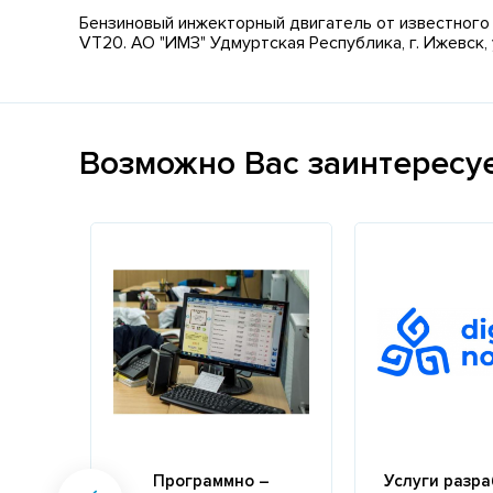
Бензиновый инжекторный двигатель от известного 
VT20. АО "ИМЗ" Удмуртская Республика, г. Ижевск,
Возможно Вас заинтересу
Программно –
Услуги разр