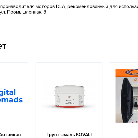
производителя моторов DLA, рекомендованный для использов
 ул. Промышленная, 8
ет
аботчиков
Грунт-эмаль KOVALI