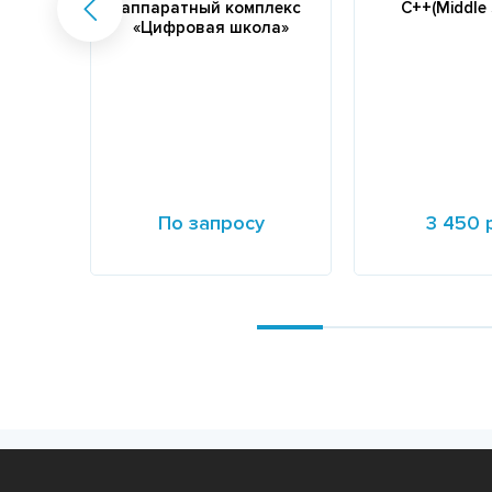
аппаратный комплекс
C++(Middle 
«Цифровая школа»
По запросу
3 450 
Подробнее
Подробнее