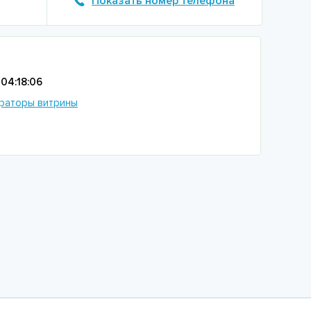
Показать номер телефона
04:18:06
раторы витрины