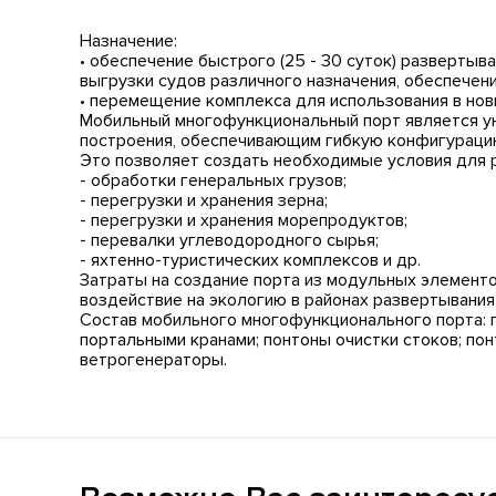
Назначение:
• обеспечение быстрого (25 - 30 суток) разверты
выгрузки судов различного назначения, обеспече
• перемещение комплекса для использования в нов
Мобильный многофункциональный порт является у
построения, обеспечивающим гибкую конфигурацию
Это позволяет создать необходимые условия для 
- обработки генеральных грузов;
- перегрузки и хранения зерна;
- перегрузки и хранения морепродуктов;
- перевалки углеводородного сырья;
- яхтенно-туристических комплексов и др.
Затраты на создание порта из модульных элементо
воздействие на экологию в районах развертывания
Состав мобильного многофункционального порта: 
портальными кранами; понтоны очистки стоков; по
ветрогенераторы.