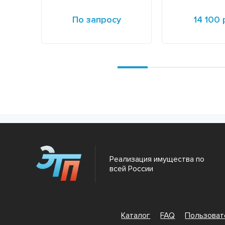
По запросу
14 100 
Подробнее
Подробнее
Реализация имущества по
всей России
Каталог
FAQ
Пользова