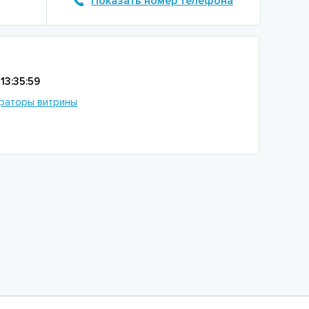
Показать номер телефона
13:35:59
раторы витрины