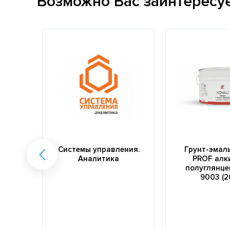
Возможно Вас заинтересу
Системы управления.
Грунт-эмал
Аналитика
PROF алк
полуглянце
9003 (2