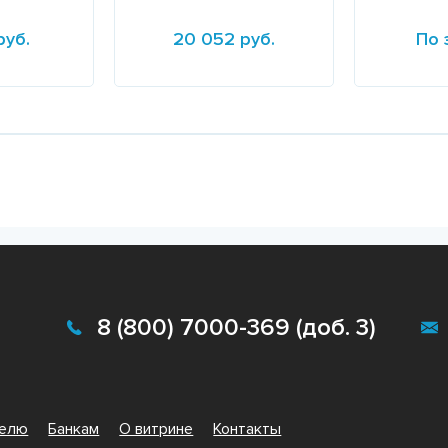
руб.
20 052 руб.
По 
Подробнее
Подробне
8 (800) 7000-369 (доб. 3)
телю
Банкам
О витрине
Контакты