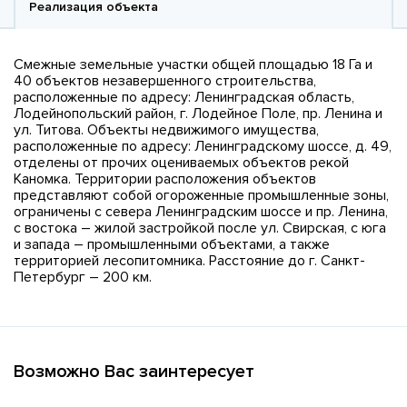
Реализация объекта
Смежные земельные участки общей площадью 18 Га и
40 объектов незавершенного строительства,
расположенные по адресу: Ленинградская область,
Лодейнопольский район, г. Лодейное Поле, пр. Ленина и
ул. Титова. Объекты недвижимого имущества,
расположенные по адресу: Ленинградскому шоссе, д. 49,
отделены от прочих оцениваемых объектов рекой
Каномка. Территории расположения объектов
представляют собой огороженные промышленные зоны,
ограничены с севера Ленинградским шоссе и пр. Ленина,
с востока – жилой застройкой после ул. Свирская, с юга
и запада – промышленными объектами, а также
территорией лесопитомника. Расстояние до г. Санкт-
Петербург – 200 км.
Возможно Вас заинтересует