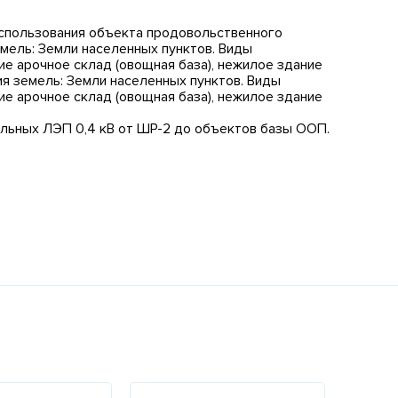
использования объекта продовольственного
емель: Земли населенных пунктов. Виды
е арочное склад (овощная база), нежилое здание
я земель: Земли населенных пунктов. Виды
е арочное склад (овощная база), нежилое здание
ельных ЛЭП 0,4 кВ от ШР-2 до объектов базы ООП.