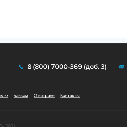
Подробнее
Подробне
8 (800) 7000-369 (доб. 3)
телю
Банкам
О витрине
Контакты
», 2021