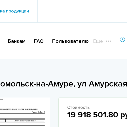
ка продукции
Банкам
FAQ
Пользователю
Еще
омольск-на-Амуре, ул Амурская
Стоимость
19 918 501.80 р