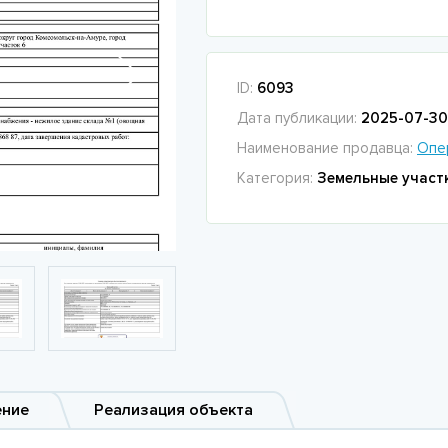
ID:
6093
Дата публикации:
2025-07-30 
Наименование продавца:
Опе
Категория:
Земельные участ
ение
Реализация объекта