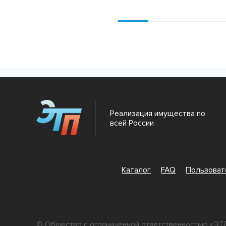
Подробнее
Подробнее
Реализация имущества по
всей России
Каталог
FAQ
Пользова
© Общество с ограниченной ответственностью «ЭТП