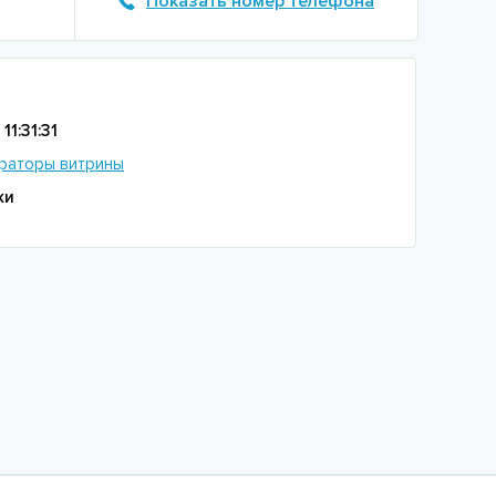
Показать номер телефона
11:31:31
раторы витрины
ки