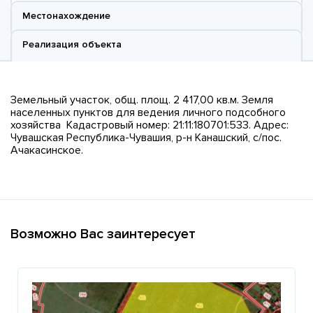
Местонахождение
Реализация объекта
Земельный участок, общ. площ. 2 417,00 кв.м. Земля
населенных пунктов для ведения личного подсобного
хозяйства Кадастровый номер: 21:11:180701:533. Адрес:
Чувашская Республика-Чувашия, р-н Канашский, с/пос.
Ачакасинское.
Возможно Вас заинтересует