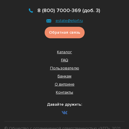
8 (800) 7000-369 (доб. 3)
estate@etprf.ru
Обратная связь
Каталог
FAQ
Пользователю
Банкам
О витрине
Контакты
Давайте дружить:
© Общество с ограниченной ответственностью «ЭТП», 2021