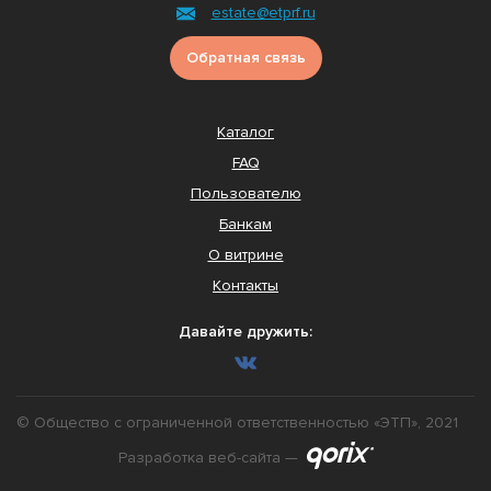
estate@etprf.ru
Обратная связь
Каталог
FAQ
Пользователю
Банкам
О витрине
Контакты
Давайте дружить:
© Общество с ограниченной ответственностью «ЭТП», 2021
Разработка веб-сайта —