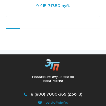
9 415 717.50 руб.
Подробнее
Реализация имущества по
всей России
8 (800) 7000-369 (доб. 3)
estate@etprf.ru