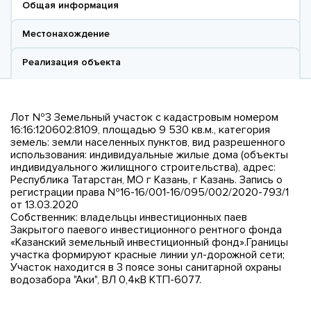
Общая информация
Местонахождение
Реализация объекта
Лот №3 Земельный участок с кадастровым номером
16:16:120602:8109, площадью 9 530 кв.м., категория
земель: земли населенных пунктов, вид разрешенного
использования: индивидуальные жилые дома (объекты
индивидуального жилищного строительства), адрес:
Республика Татарстан, МО г Казань, г Казань. Запись о
регистрации права №16-16/001-16/095/002/2020-793/1
от 13.03.2020
Собственник: владельцы инвестиционных паев
Закрытого паевого инвестиционного рентного фонда
«Казанский земельный инвестиционный фонд».Границы
участка формируют красные линии ул-дорожной сети;
Участок находится в 3 поясе зоны санитарной охраны
водозабора "Аки", ВЛ 0,4кВ КТП-6077.