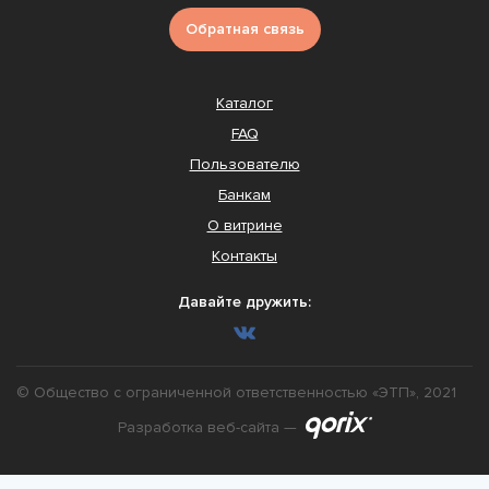
Обратная связь
Каталог
FAQ
Пользователю
Банкам
О витрине
Контакты
Давайте дружить:
© Общество с ограниченной ответственностью «ЭТП», 2021
Разработка веб-сайта —