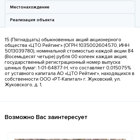
Местонахождение
Реализация объекта
15 (Пятнадцать) обыкновенных акций акционерного
общества «ЦТО Рейтинг» (ОГРН 1035002604570, ИНН
5013039780), номинальной стоимостью каждой акции 84
(Восемьдесят четыре) рубля 00 копеек каждая акция,
государственный регистрационный номер выпуска
ценных бумаг: 1-01-64877-Н, что составляет 0,015075%
от уставного капитала АО «ЦТО Рейтинг», находящихся в
собственности ООО «РТ-Капитал» г. Жуковский, ул.
Жуковского, д. 1,
Возможно Вас заинтересует