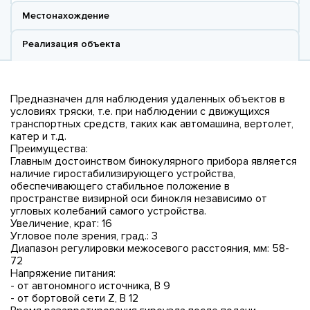
Местонахождение
Реализация объекта
Предназначен для наблюдения удаленных объектов в
условиях тряски, т.е. при наблюдении с движущихся
транспортных средств, таких как автомашина, вертолет,
катер и т.д.
Преимущества:
Главным достоинством бинокулярного прибора является
наличие гиростабилизирующего устройства,
обеспечивающего стабильное положение в
пространстве визирной оси бинокля независимо от
угловых колебаний самого устройства.
Увеличение, крат: 16
Угловое поле зрения, град.: 3
Диапазон регулировки межосевого расстояния, мм: 58-
72
Напряжение питания:
- от автономного источника, В 9
- от бортовой сети Z, В 12