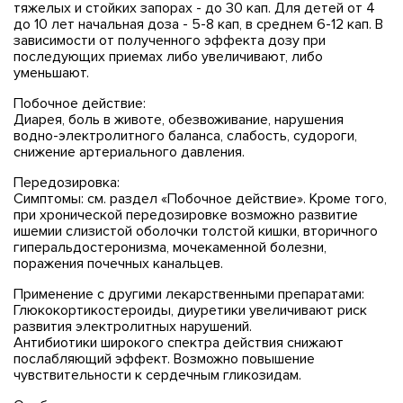
тяжелых и стойких запорах - до 30 кап. Для детей от 4
до 10 лет начальная доза - 5-8 кап, в среднем 6-12 кап. В
зависимости от полученного эффекта дозу при
последующих приемах либо увеличивают, либо
уменьшают.
Побочное действие:
Диарея, боль в животе, обезвоживание, нарушения
водно-электролитного баланса, слабость, судороги,
снижение артериального давления.
Передозировка:
Симптомы: см. раздел «Побочное действие». Кроме того,
при хронической передозировке возможно развитие
ишемии слизистой оболочки толстой кишки, вторичного
гиперальдостеронизма, мочекаменной болезни,
поражения почечных канальцев.
Применение с другими лекарственными препаратами:
Глюкокортикостероиды, диуретики увеличивают риск
развития электролитных нарушений.
Антибиотики широкого спектра действия снижают
послабляющий эффект. Возможно повышение
чувствительности к сердечным гликозидам.