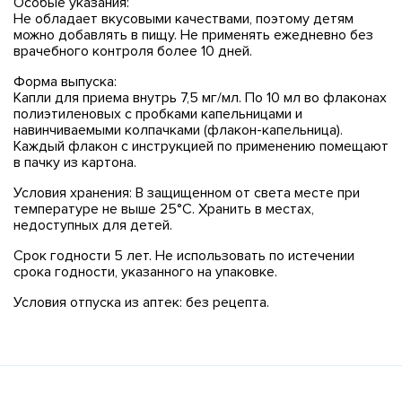
Особые указания:
Не обладает вкусовыми качествами, поэтому детям
можно добавлять в пищу. Не применять ежедневно без
врачебного контроля более 10 дней.
Форма выпуска:
Капли для приема внутрь 7,5 мг/мл. По 10 мл во флаконах
полиэтиленовых с пробками капельницами и
навинчиваемыми колпачками (флакон-капельница).
Каждый флакон с инструкцией по применению помещают
в пачку из картона.
Условия хранения: В защищенном от света месте при
температуре не выше 25°С. Хранить в местах,
недоступных для детей.
Срок годности 5 лет. Не использовать по истечении
срока годности, указанного на упаковке.
Условия отпуска из аптек: без рецепта.