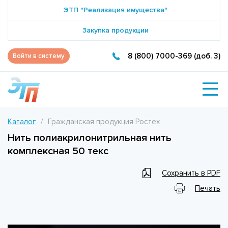
ЭТП "Реализация имущества"
Закупка продукции
8 (800) 7000-369 (доб. 3)
Войти в систему
Каталог
Гражданская продукция Ростех
Нить полиакрилонитрильная нить
комплексная 50 текс
Сохранить в PDF
Печать