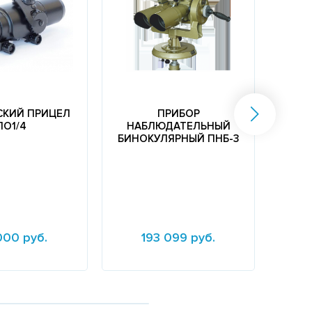
СКИЙ ПРИЦЕЛ
ПРИБОР
ПО1/4
НАБЛЮДАТЕЛЬНЫЙ
БИНОКУЛЯРНЫЙ ПНБ-3
ФО
000 руб.
193 099 руб.
е
Подробнее
Подр