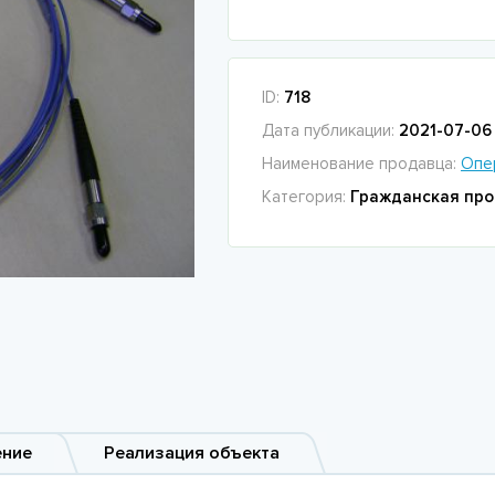
ID:
718
Дата публикации:
2021-07-06 
Наименование продавца:
Опе
Категория:
Гражданская про
ение
Реализация объекта