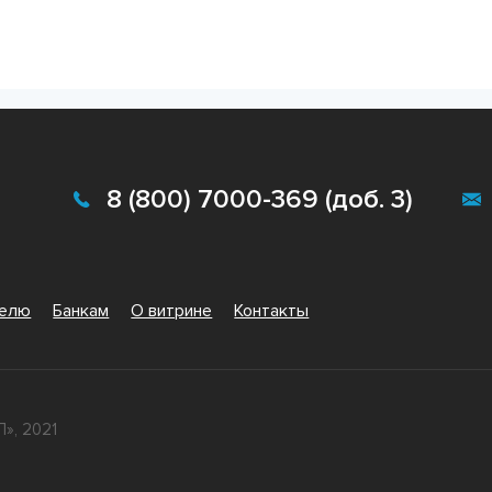
8 (800) 7000-369 (доб. 3)
телю
Банкам
О витрине
Контакты
», 2021