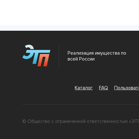
Реализация имущества по
всей России
Каталог
FAQ
Пользова
© Общество с ограниченной ответственностью «ЭТП