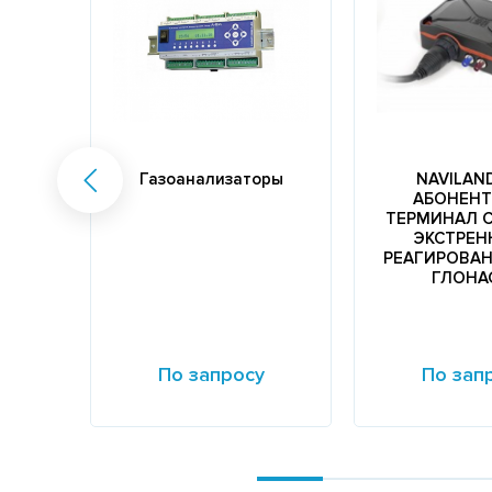
Газоанализаторы
NAVILAN
АБОНЕНТ
ТЕРМИНАЛ 
ЭКСТРЕН
РЕАГИРОВАН
ГЛОНА
По запросу
По зап
Подробнее
Подробнее