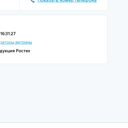
Показать номер телефона
16:31:27
раторы витрины
дукция Ростех