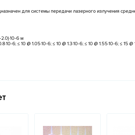
азначен для системы передачи лазерного излучения средне
2.0)·10-6 м
·10-6; ≤ 10 @ 1.05·10-6; ≤ 10 @ 1.3·10-6; ≤ 10 @ 1.55·10-6; ≤ 15 @
ет