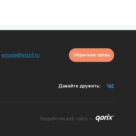
estate@etprf.ru
Обратная связь
Давайте дружить:
Разработка веб-сайта —