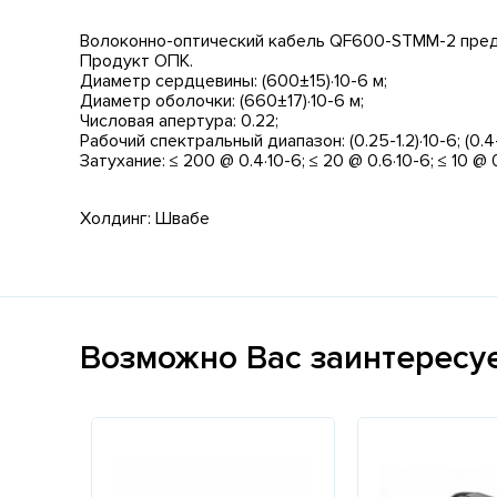
Волоконно-оптический кабель QF600-STMM-2 предн
Продукт ОПК.
Диаметр сердцевины: (600±15)·10-6 м;
Диаметр оболочки: (660±17)·10-6 м;
Числовая апертура: 0.22;
Рабочий спектральный диапазон: (0.25-1.2)·10-6; (0.4-
Затухание: ≤ 200 @ 0.4·10-6; ≤ 20 @ 0.6·10-6; ≤ 10 @ 0.8
Холдинг: Швабе
Возможно Вас заинтересу