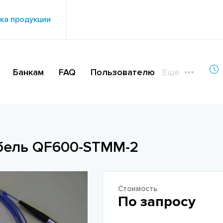
ка продукции
Банкам
FAQ
Пользователю
Еще
абель QF600-STMM-2
Стоимость
По запросу