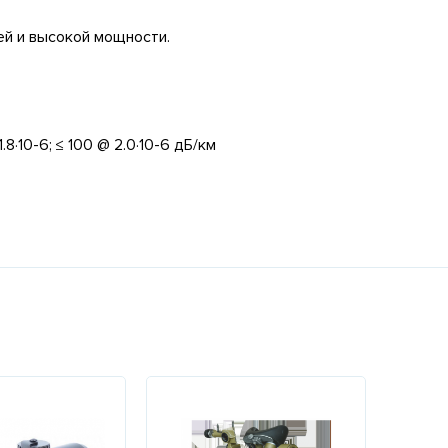
й и высокой мощности.
 1.8·10-6; ≤ 100 @ 2.0·10-6 дБ/км