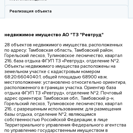
Реализация объекта
недвижимое имущество АО "ТЗ "Ревтруд"
28 объектов недвижимого имущества, расположенных
по адресу: Тамбовская область, Тамбовский район,
Горельский лесхоз, Тулиновское лесничество, квартал
216, база отдыха ФГУП ТЗ «Ревтруд», отделение №2.
Объекты недвижимого имущества расположены на
земельном участке с кадастровым номером
68:20:6604040:1, общей площадью 68900 кв.м,
местоположение: установлено относительно ориентира,
расположенного в границах участка. Ориентир база
отдыха ФГУП ТЗ «Ревтруд», отделение №2. Почтовый
адрес ориентира: Тамбовская обл., Тамбовский р-н,
Горельский лесхоз, Тулиновское лесничество, квартал
216, с разрешенным использованием: для размещения
базы отдыха, отделение №2, являющимся
собственностью Российской Федерации, в лице
Территориального управления Федерального агентства
по управлению государственным имуществом в