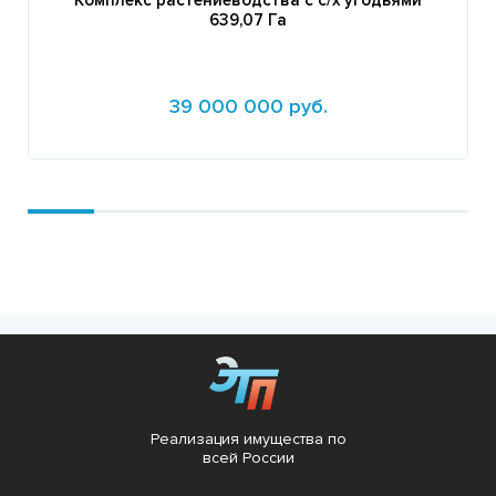
639,07 Га
39 000 000 руб.
Подробнее
Реализация имущества по
всей России