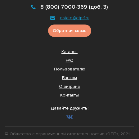
8 (800) 7000-369 (доб. 3)
estate@etprf.ru
Обратная связь
Каталог
FAQ
Пользователю
Банкам
О витрине
Контакты
Давайте дружить:
© Общество с ограниченной ответственностью «ЭТП», 2021