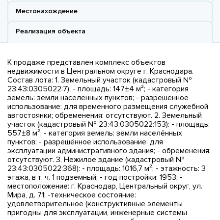
Местонахождение
Реализация объекта
К продаже представлен комплекс объектов
недвижимости в Центральном округе г. Краснодара.
Состав лота: 1. Земельный участок (кадастровый №
23:43:0305022:7): - площадь: 147±4 м²; - категория
земель: земли населённых пунктов; - разрешённое
использование: для временного размещения служебной
автостоянки; обременения: отсутствуют. 2. Земельный
участок (кадастровый № 23:43:0305022:153): - площадь:
557±8 м²; - категория земель: земли населённых
пунктов; - разрешённое использование: для
эксплуатации административного здания; - обременения:
отсутствуют. 3. Нежилое здание (кадастровый №
23:43:0305022:368): - площадь: 1016,7 м²; - этажность: 3
этажа, в т. ч. 1 подземный; - год постройки: 1953; -
местоположение: г. Краснодар, Центральный округ, ул.
Мира, д. 71; -техническое состояние:
удовлетворительное (конструктивные элементы
пригодны для эксплуатации, инженерные системы