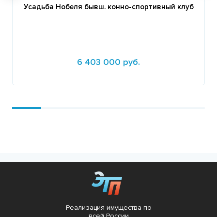
Усадьба Нобеля бывш. конно-спортивный клуб
6 403 000 руб.
Подробнее
Реализация имущества по
всей России