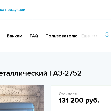
ка продукции
Банкам
FAQ
Пользователю
Еще
еталлический ГАЗ-2752
Стоимость
131 200 руб.