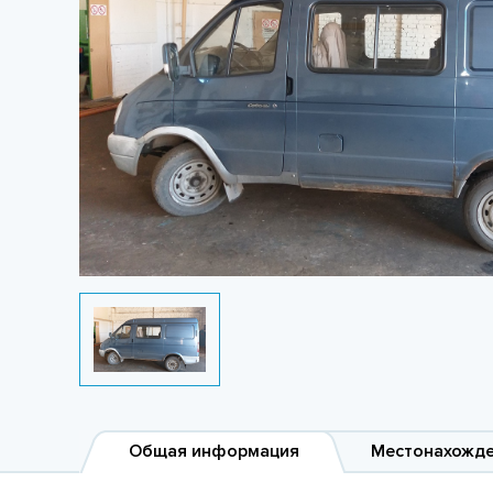
Общая информация
Местонахожд