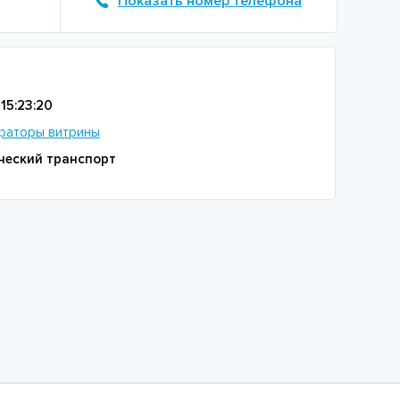
Показать номер телефона
15:23:20
раторы витрины
ческий транспорт