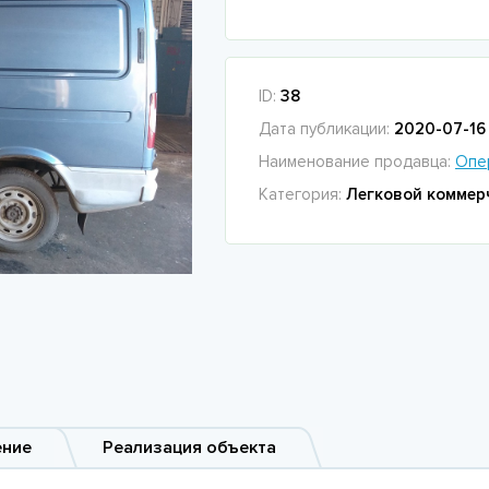
ID:
38
Дата публикации:
2020-07-16 
Наименование продавца:
Опе
Категория:
Легковой коммер
ение
Реализация объекта