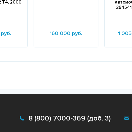
 Т4, 2000
автомо
294541-
 руб.
160 000 руб.
1 005
Подробнее
Подробне
8 (800) 7000-369 (доб. 3)