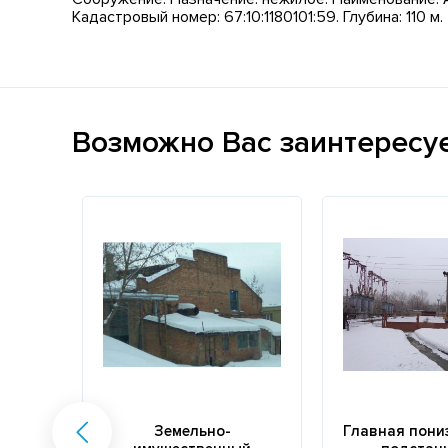
Кадастровый номер: 67:10:1180101:59. Глубина: 110 м.
Возможно Вас заинтересу
Земельно-
Главная пони