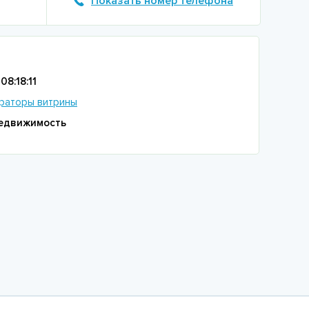
Показать номер телефона
08:18:11
раторы витрины
едвижимость