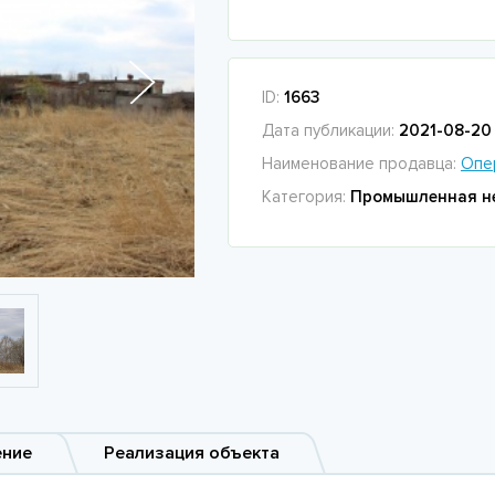
ID:
1663
Дата публикации:
2021-08-20 
Наименование продавца:
Опе
Категория:
Промышленная н
ение
Реализация объекта