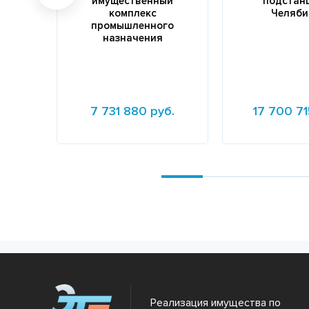
имущественный
подстанц
комплекс
Челяби
промышленного
назначения
7 731 880 руб.
17 700 71
Подробнее
Подробнее
Реализация имущества по