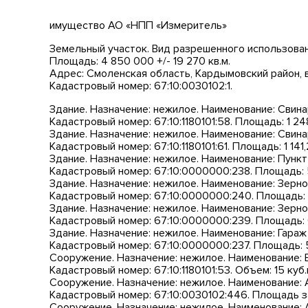
имущество АО «НПП «Измеритель»
Земельный участок. Вид разрешенного использован
Площадь: 4 850 000 +/- 19 270 кв.м.
Адрес: Смоленская область, Кардымовский район, в
Кадастровый номер: 67:10:0030102:1.
Здание. Назначение: нежилое. Наименование: Свина
Кадастровый номер: 67:10:1180101:58. Площадь: 1 248,
Здание. Назначение: нежилое. Наименование: Свина
Кадастровый номер: 67:10:1180101:61. Площадь: 1 141,2
Здание. Назначение: нежилое. Наименование: Пункт
Кадастровый номер: 67:10:0000000:238. Площадь: 5
Здание. Назначение: нежилое. Наименование: Зерно
Кадастровый номер: 67:10:0000000:240. Площадь: 6
Здание. Назначение: нежилое. Наименование: Зерно
Кадастровый номер: 67:10:0000000:239. Площадь: 61
Здание. Назначение: нежилое. Наименование: Гараж
Кадастровый номер: 67:10:0000000:237. Площадь: 5
Сооружение. Назначение: нежилое. Наименование: 
Кадастровый номер: 67:10:1180101:53. Объем: 15 куб.
Сооружение. Назначение: нежилое. Наименование: 
Кадастровый номер: 67:10:0030102:446. Площадь зас
Сооружение. Назначение: нежилое. Наименование: 