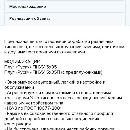
Местонахождение
Реализация объекта
Предназначен для отвальной обработки различных
типов почв, не засоренных крупными камнями, плитняком
и другими посторонними включениями.
МОДИФИКАЦИИ:
Плуг «Русич» ПНУУ 5х35
Плуг «Русич» ПНУУ 5х35П (с предплужниками)
• Экономически выгодный, легкий в настройке и
обслуживании
• Агрегатируется с импортными и отечественными
тракторами 3-го тягового класса, оснащенными задним
навесным устройством типа
• НУ-3 по ГОСТ 10677-2001;
• Рама из высококачественного стального профиля,
двойной сварной шов в сварных соединениях
конструкции.
• На быстроизнашивающиеся части рабочих органов