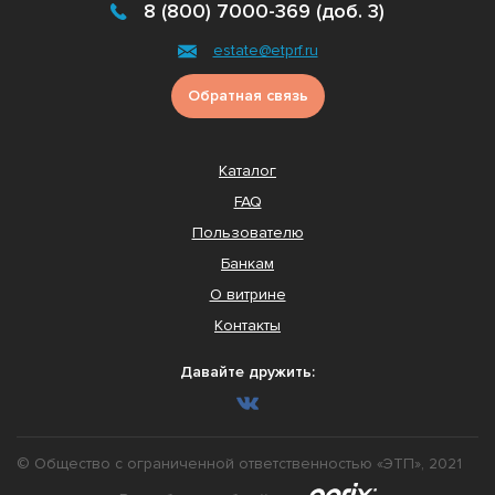
8 (800) 7000-369 (доб. 3)
estate@etprf.ru
Обратная связь
Каталог
FAQ
Пользователю
Банкам
О витрине
Контакты
Давайте дружить:
© Общество с ограниченной ответственностью «ЭТП», 2021